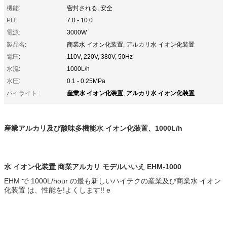
機能:
密封される, 安全
PH:
7.0 - 10.0
電源:
3000W
製品名:
商業水 イオン化装置, アルカリ水 イオン化装置
電圧:
110V, 220V, 380V, 50Hz
水流:
1000L/h
水圧:
0.1 - 0.25MPa
産業水 イオン化装置
アルカリ水 イオン化装置
ハイライト:
,
産業アルカリ及び酸味多機能水 イオン化装置、1000L/h
水 イオン化装置 商業アルカリ モデルいいえ EHM-1000
EHM で 1000L/hour の最も新しいハイテクの産業及び商業水 イオン
化装置 は、性能を!よくします!! e