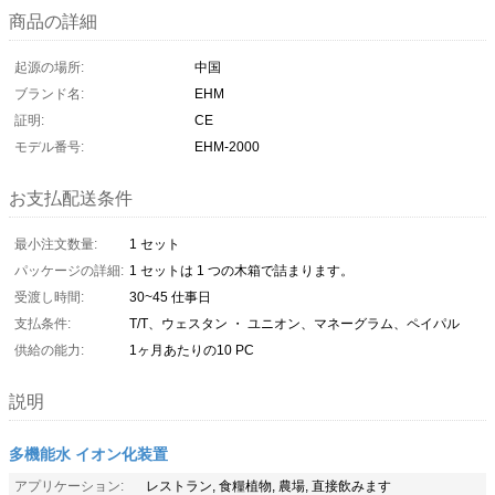
商品の詳細
起源の場所:
中国
ブランド名:
EHM
証明:
CE
モデル番号:
EHM-2000
お支払配送条件
最小注文数量:
1 セット
パッケージの詳細:
1 セットは 1 つの木箱で詰まります。
受渡し時間:
30~45 仕事日
支払条件:
T/T、ウェスタン ・ ユニオン、マネーグラム、ペイパル
供給の能力:
1ヶ月あたりの10 PC
説明
多機能水 イオン化装置
アプリケーション:
レストラン, 食糧植物, 農場, 直接飲みます