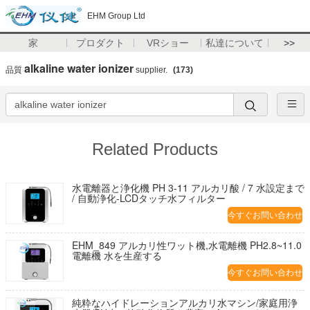
EHM Group Ltd
家
プロダクト
VRショー
私達について
>>
alkaline water ionizer
品質
supplier.
(173)
Related Products
水電離器と浄化機 PH 3-11 アルカリ酸 / 7 水設定まで
/ 自動浄化-LCDタッチ水フィルター
今すぐお問い合わせ
EHM_849 アルカリ性ワット機,水電離機 PH2.8~11.0
電離機 水を生産する
今すぐお問い合わせ
純粋なハイドレーションアルカリ水マシン/家庭用浄