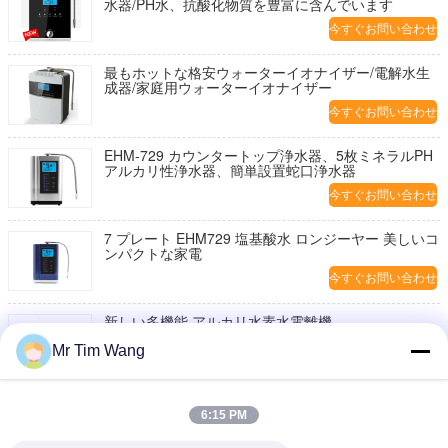
水器/PH水、抗酸化物質を豊富に含んでいます
今すぐお問い合わせ
最もホットな格安ウォーターイオナイザー/電解水生
成器/家庭用ウォーターイオナイザー
今すぐお問い合わせ
EHM-729 カウンタートップ浄水器、5枚ミネラルPH
アルカリ性浄水器、簡単設置蛇口浄水器
今すぐお問い合わせ
7 プレート EHM729 塩基酸水 ロンジーヤー 美しいコ
ンパクトな家電
今すぐお問い合わせ
新しい多機能 アルカリ水素水電離機
Mr Tim Wang
今すぐお問い合わせ
熱システム EHM-929 のスーパー水電離機
6:15 PM
今すぐお問い合わせ