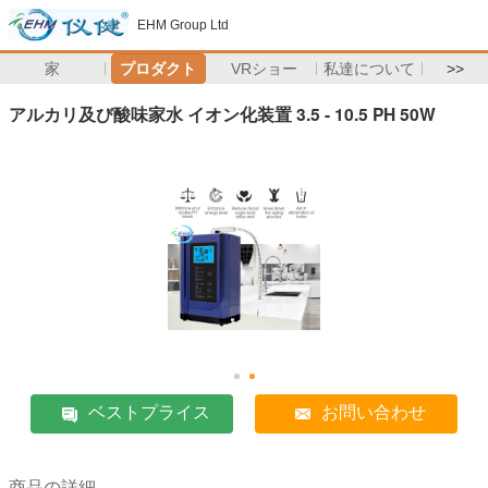
EHM Group Ltd
家
プロダクト
VRショー
私達について
>>
アルカリ及び酸味家水 イオン化装置 3.5 - 10.5 PH 50W
ベストプライス
お問い合わせ
商品の詳細