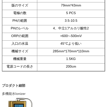
版のサイズ
79mm*43mm
電極の数
5 PCS
PHの範囲
3.5-10.5
PHのレベル
4、中立1アルカリ酸性2
ORPの範囲
+600~-500mV
入口の水温
45°Cより低い
機械サイズ
285mm*170mm*110mm
機械重量
1.5KG
電源コードの長さ
200cm
プロダクト細部
多機能水Ionizer