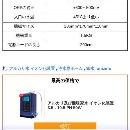
ORPの範囲
+600~-500mV
入口の水温
45°Cより低い
機械サイズ
285mm*170mm*110mm
機械重量
1.5KG
電源コードの長さ
200cm
アルカリ水 イオン化装置
浄水器ホーム
家水 ionizers
札:
,
,
最高の価格で
アルカリ及び酸味家水 イオン化装置
3.5 - 10.5 PH 50W
続行