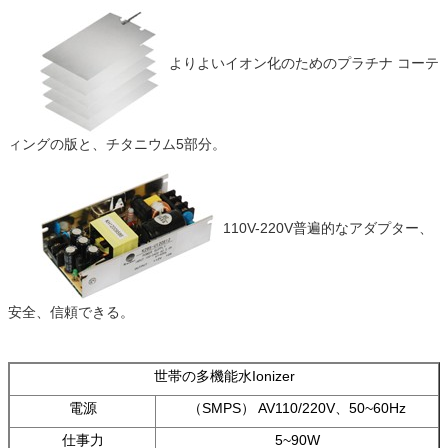
よりよいイオン化のためのプラチナ コーテ
ィングの版と、チタニウム5部分。
110V-220V普遍的なアダプター、
安全、信頼できる。
世帯の多機能水Ionizer
電源
（SMPS） AV110/220V、50~60Hz
仕事力
5~90W