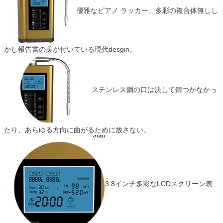
優雅なピアノ ラッカー、多彩の複合体無しし
かし報告書の美が付いている現代desgin。
ステンレス鋼の口は決して錆つかなかっ
たり、あらゆる方向に曲がるために放さない。
3.8インチ多彩なLCDスクリーン表