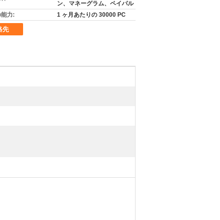
ン、マネーグラム、ペイパル
能力:
1 ヶ月あたりの 30000 PC
絡先