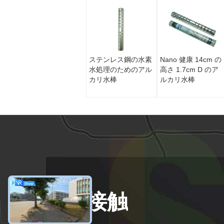
ステンレス鋼の水素
Nano 健康 14cm の
水処理のためのアル
高さ 1.7cm D のア
カリ水棒
ルカリ水棒
接触