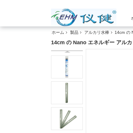
ホーム
製品
アルカリ水棒
14cm 
14cm の Nano エネルギー ア