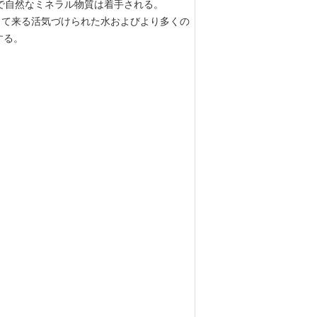
で自然なミネラル物質は着手される。
を持って来る活気づけられた水およびより多くの
する。