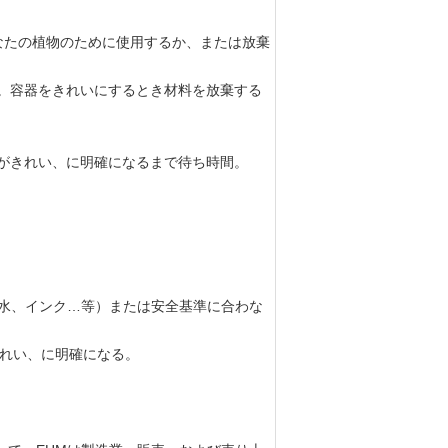
なたの植物のために使用するか、または放棄
。容器をきれいにするとき材料を放棄する
がきれい、に明確になるまで待ち時間。
水、インク…等）または安全基準に合わな
れい、に明確になる。