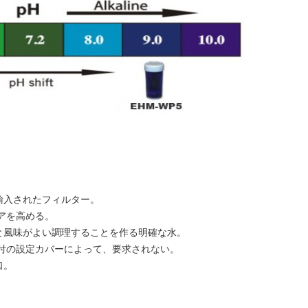
輸入されたフィルター。
アを高める。
と風味がよい調理することを作る明確な水。
付の設定カバーによって、要求されない。
口。