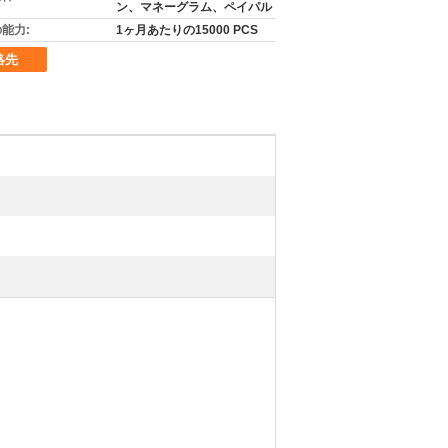
ン、マネーグラム、ペイパル
能力:
1ヶ月あたりの15000 PCS
絡先