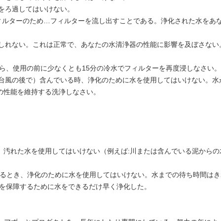
をろ過してはいけない。
フィルターのため…フィルターを流し出すことである。浄化された水をあ
もしれない。これは正常で、あなたの水清浄器の性能に影響を及ぼさない
たら、使用の前に少なくとも15分の冷水でフィルターを再度浸しなさい。
、台風の後で）含んでいる時、浄化のために水を使用してはいけない。水
化の性能を維持する洗浄しなさい。
。汚れた水を使用してはいけない（例えば:川または含んでいる泥からの
いるとき、浄化のために水を使用してはいけない。水までの待ち時間はき
衛生学を保障するために水をできるだけ早く浄化した。