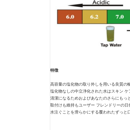
特徴
高容量の塩化物の取り外しを用いる良質の
塩化物なしの中立浄化された水はスキン ケ
清潔になるためおよびあなたのさらにもっ
取付けも維持もユーザー フレンドリーの日
水注ぐことを滑らかにする覆われたずっと