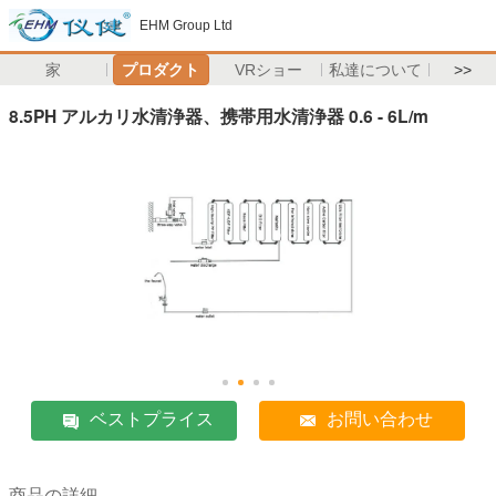
EHM Group Ltd
家
プロダクト
VRショー
私達について
>>
8.5PH アルカリ水清浄器、携帯用水清浄器 0.6 - 6L/m
ベストプライス
お問い合わせ
商品の詳細