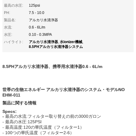
最高の水圧:
125psi
PH:
7.5 - 10.0
製品名:
アルカリ水清浄器
水流:
0.6 - 6L/m
水圧:
0.10 - 0.3MPA
アルカリ水清浄器
水ionizer機械
ハイライト:
,
,
8.5PHアルカリ水清浄器システム
8.5PHアルカリ水清浄器、携帯用水清浄器0.6 - 6L/m
世帯の生物エネルギー アルカリ水清浄器のシステム・モデルNO
EHM-011
製品に関する情報
Specs:
-
最高の水流:フィルター取り替えの前の3000ガロン
- 最高の水圧:125PSI
- 最高温度:120の華氏温度（フィルター1）
- 100つの華氏温度（フィルター2-6）