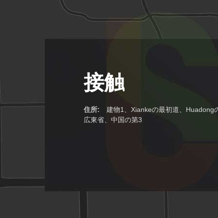
接触
住所:
建物1、Xiankeの最初道、Huado
広東省、中国の第3