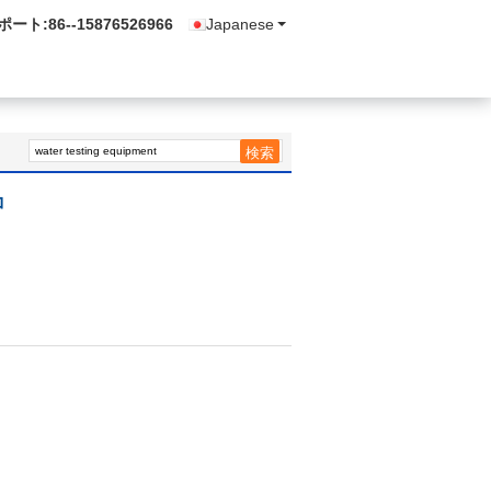
ポート:
86--15876526966
Japanese
コ