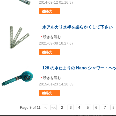
2014-09-12 01:16:37
連絡先
水アルカリ水棒を柔らかくして下さい
続きを読む
2021-09-08 18:27:57
連絡先
128 の水たまりの Nano シャワー・ヘ
続きを読む
2015-01-23 14:28:59
連絡先
Page 9 of 11
|<
<<
2
3
4
5
6
7
8