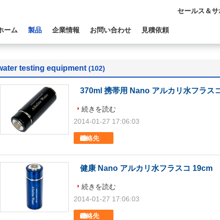
セールス＆サ
ホーム
製品
企業情報
お問い合わせ
見積依頼
water testing equipment
(102)
370ml 携帯用 Nano アルカリ水フラス
続きを読む
2014-01-27 17:06:03
連絡先
健康 Nano アルカリ水フラスコ 19cm
続きを読む
2014-01-27 17:06:03
連絡先