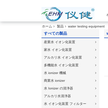
ホーム
製品
water testing equipment
すべての製品
産業水 イオン化装置
家水 イオン化装置
アルカリ水 イオン化装置
多機能水 イオン化装置
水 ionizer 機械
商業水 ionizer
水 Ionizer の清浄器
アルカリ水清浄器
水 イオン化装置 フィルター